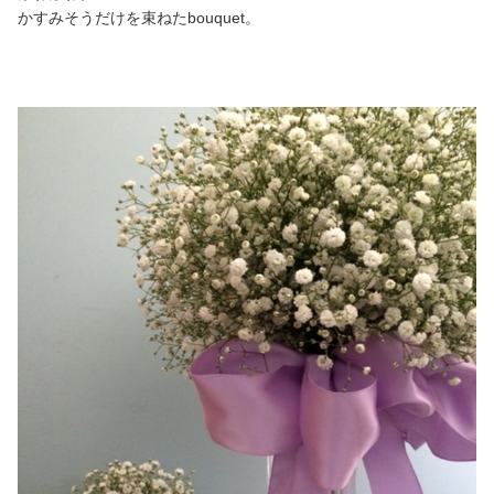
かすみそうだけを束ねたbouquet。