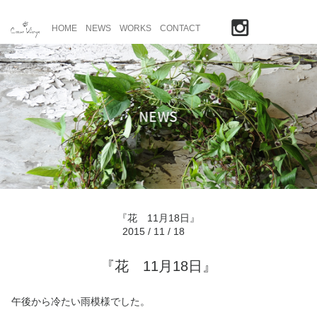
HOME
NEWS
WORKS
CONTACT
『花 11月18日』
2015 / 11 / 18
『花 11月18日』
午後から冷たい雨模様でした。