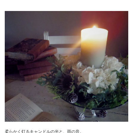
柔らかく灯るキャンドルの光と、雨の音。